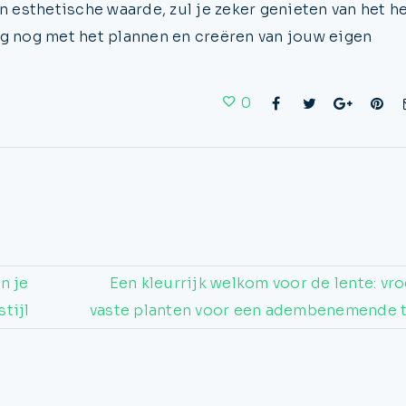
 esthetische waarde, zul je zeker genieten van het 
ag nog met het plannen en creëren van jouw eigen
0
n je
Een kleurrijk welkom voor de lente: vr
tijl
vaste planten voor een adembenemende 