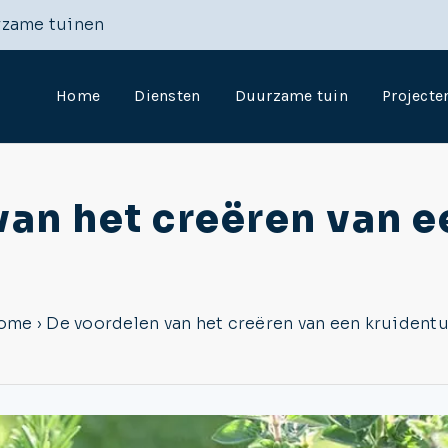
rzame tuinen
Home
Diensten
Duurzame tuin
Projecte
van het creëren van e
ome
›
De voordelen van het creëren van een kruidentu