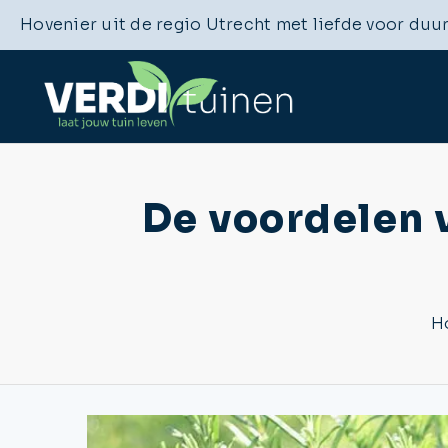
Hovenier uit de regio Utrecht met liefde voor duu
De voordelen 
H