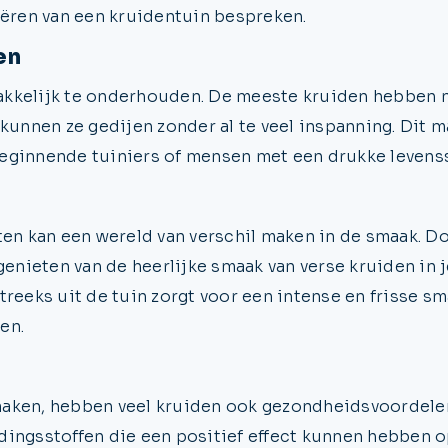
eëren van een kruidentuin bespreken.
en
akkelijk te onderhouden. De meeste kruiden hebben n
 kunnen ze gedijen zonder al te veel inspanning. Dit m
eginnende tuiniers of mensen met een drukke levensst
ten kan een wereld van verschil maken in de smaak. Do
genieten van de heerlijke smaak van verse kruiden in 
treeks uit de tuin zorgt voor een intense en frisse sm
en.
maken, hebben veel kruiden ook gezondheidsvoordele
dingsstoffen die een positief effect kunnen hebben o