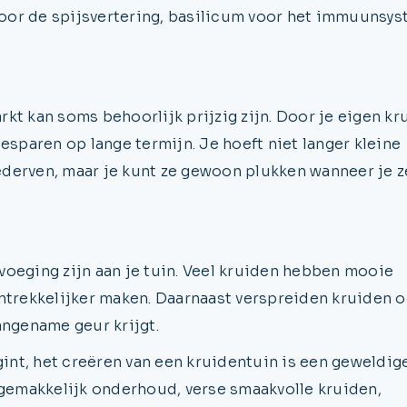
oor de spijsvertering, basilicum voor het immuunsys
kt kan soms behoorlijk prijzig zijn. Door je eigen kr
esparen op lange termijn. Je hoeft niet langer kleine
derven, maar je kunt ze gewoon plukken wanneer je z
voeging zijn aan je tuin. Veel kruiden hebben mooie
antrekkelijker maken. Daarnaast verspreiden kruiden o
angename geur krijgt.
gint, het creëren van een kruidentuin is een geweldig
 gemakkelijk onderhoud, verse smaakvolle kruiden,