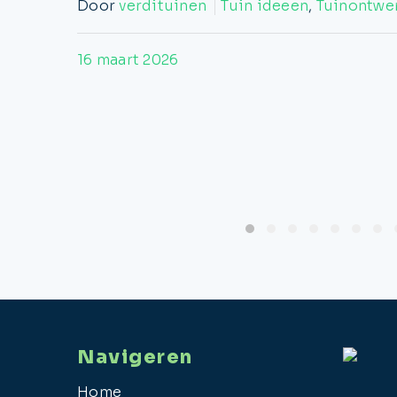
Door
verdituinen
Tuin ideeen
,
Tuinontwe
16 maart 2026
Navigeren
Home