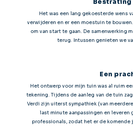
Bestrating
Het was een lang gekoesterde wens van
verwijderen en er een moestuin te bouwen.
om van start te gaan. De samenwerking met
terug. Intussen genieten we v
Een prach
Het ontwerp voor mijn tuin was al ruim ee
tekening. Tijdens de aanleg van de tuin za
Verdi zijn uiterst sympathiek (van meerdere 
last minute aanpassingen en leveren 
professionals, zodat het er de komende ja