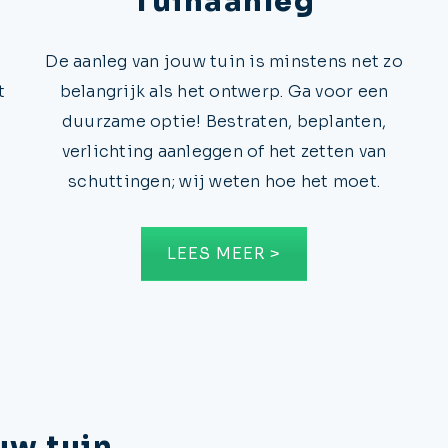
Tuinaanleg
De aanleg van jouw tuin is minstens net zo
t
belangrijk als het ontwerp. Ga voor een
duurzame optie! Bestraten, beplanten,
verlichting aanleggen of het zetten van
schuttingen; wij weten hoe het moet.
LEES MEER >
uw tuin