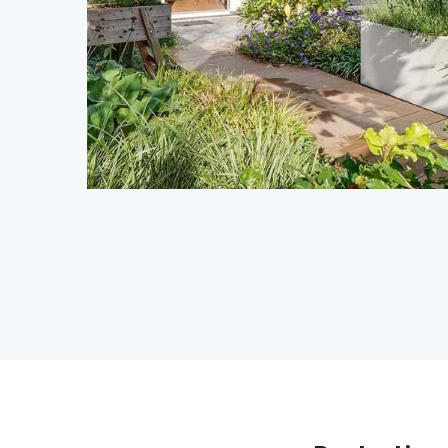
Luxueuze leeftuin