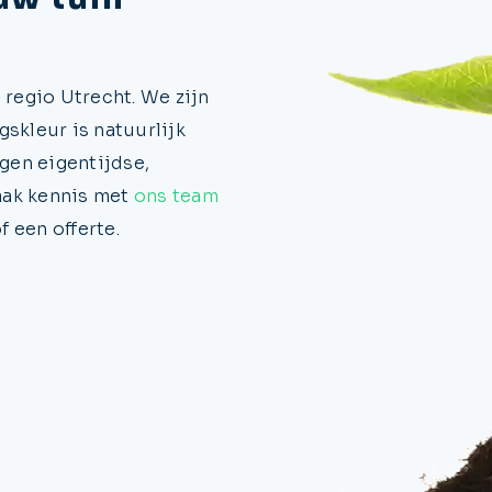
 regio Utrecht. We zijn
gskleur is natuurlijk
gen eigentijdse,
aak kennis met
ons team
 een offerte.