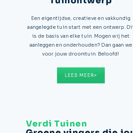
Tuinontwerp
Een eigentijdse, creatieve en vakkundig
aangelegde tuin start met een ontwerp. Di
is de basis van elke tuin. Mogen wij het
aanleggen en onderhouden? Dan gaan we
voor jouw droomtuin. Beloofd!
LEES MEER>
Verdi Tuinen
Groene vingers die jo