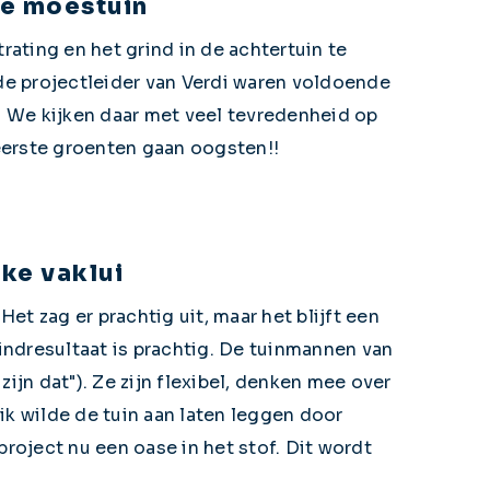
me moestuin
ating en het grind in de achtertuin te
de projectleider van Verdi waren voldoende
l. We kijken daar met veel tevredenheid op
eerste groenten gaan oogsten!!
jke vaklui
t zag er prachtig uit, maar het blijft een
indresultaat is prachtig. De tuinmannen van
zijn dat"). Ze zijn flexibel, denken mee over
k wilde de tuin aan laten leggen door
project nu een oase in het stof. Dit wordt