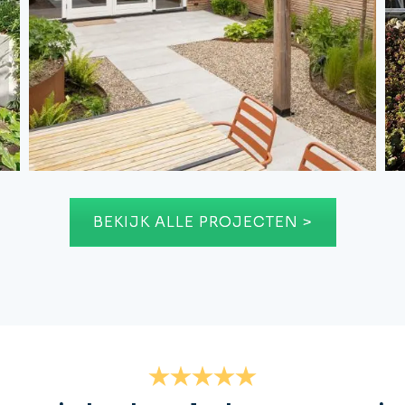
Nieuwe tuin in nieuwbouw
BEKIJK ALLE PROJECTEN >