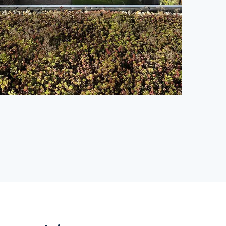
Een tuin vol mooie vlinders en bijen