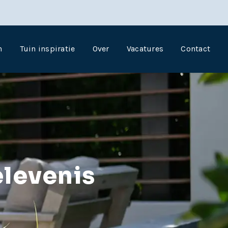
n
Tuin inspiratie
Over
Vacatures
Contact
elevenis