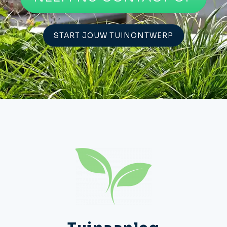
START JOUW TUINONTWERP