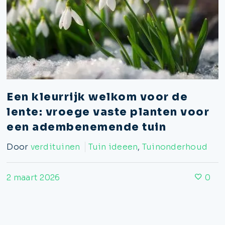
Een kleurrijk welkom voor de
lente: vroege vaste planten voor
een adembenemende tuin
Door
verdituinen
Tuin ideeen
,
Tuinonderhoud
2 maart 2026
0