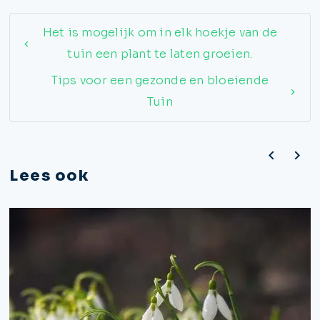
Het is mogelijk om in elk hoekje van de
tuin een plant te laten groeien.
Tips voor een gezonde en bloeiende
Tuin
Lees ook
prev
next