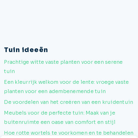
Tuin ideeën
Prachtige witte vaste planten voor een serene
tuin
Een kleurrijk welkom voor de lente: vroege vaste
planten voor een adembenemende tuin
De voordelen van het creëren van een kruidentuin
Meubels voor de perfecte tuin: Maak van je
buitenruimte een oase van comfort en stijl
Hoe rotte wortels te voorkomen en te behandelen