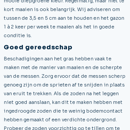
mooie diepgroene kleur. Regelmatig, maar niet te
kort maaien is ook belangrijk. Wij adviseren om
tussen de 3,5 en 5 cm aan te houden en het gazon
1 à 2 keer per week te maaien als het in goede
conditie is.
Goed gereedschap
Beschadigingen aan het gras hebben vaak te
maken met de manier van maaien en de scherpte
van de messen. Zorg ervoor dat de messen scherp
genoeg zijn om de sprieten af te snijden in plaats
van eruit te trekken. Als de zoden na het leggen
niet goed aanslaan, kan dit te maken hebben met
ingedroogde zoden die te weinig bodemcontact
hebben gemaakt of een verdichte ondergrond.
Probeer de zoden voorzichtig op te tillen om te