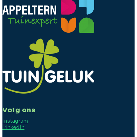
Volg ons
Instagram
LinkedIn