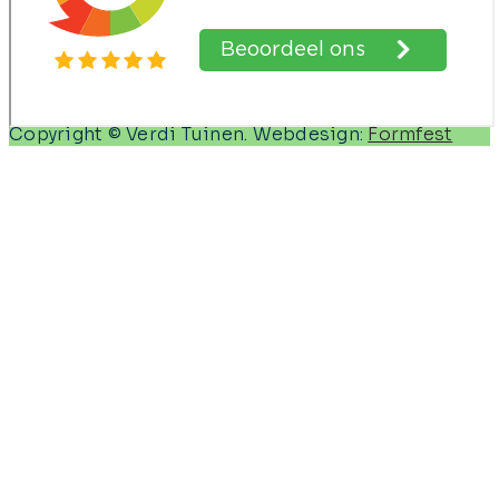
Copyright © Verdi Tuinen. Webdesign:
Formfest