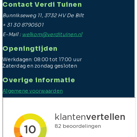
Contact Verdi Tuinen
Bunnikseweg 11, 3732 HV De Bilt
+ 31 30 8790501
E-Mail :
welkom@verdituinen.nl
Openingtijden
Werkdagen: 08:00 tot 17:00 uur
Zaterdag en zondag gesloten
Overige informatie
Algemene voorwaarden