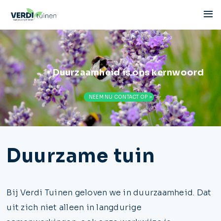
Duurzaamheid is ons kernwoord
NEEM NU CONTACT OP >
Duurzame tuin
Bij Verdi Tuinen geloven we in duurzaamheid. Dat
uit zich niet alleen in langdurige