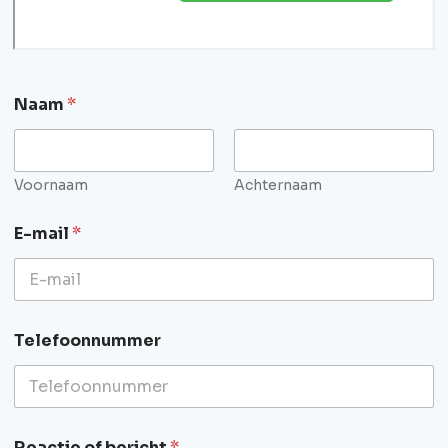
Naam
*
Voornaam
Achternaam
E-mail
*
Telefoonnummer
Reactie of bericht
*