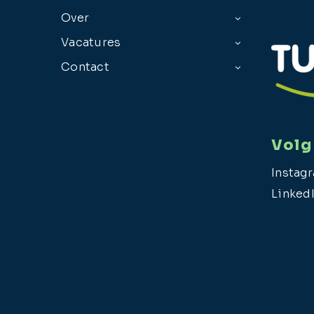
Over
Vacatures
Contact
Volg
Instag
Linked