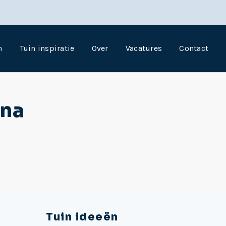
n
Tuin inspiratie
Over
Vacatures
Contact
ina
Tuin ideeën